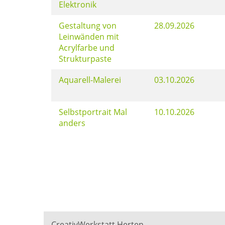
Elektronik
Gestaltung von
28.09.2026
Leinwänden mit
Acrylfarbe und
Strukturpaste
Aquarell-Malerei
03.10.2026
Selbstportrait Mal
10.10.2026
anders
CreativWerkstatt Herten