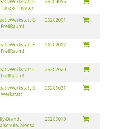
eativWerkstatt E-
262C4056
 Tanz & Theater
eativWerkstatt E-
262C2001
 Frei!Raum!
eativWerkstatt E-
262C2002
 Frei!Raum!
eativWerkstatt E-
262C2020
 Frei!Raum!
eativWerkstatt E-
262C6021
 Werkstatt
lly-Brandt
262C5010
alschule, Mensa