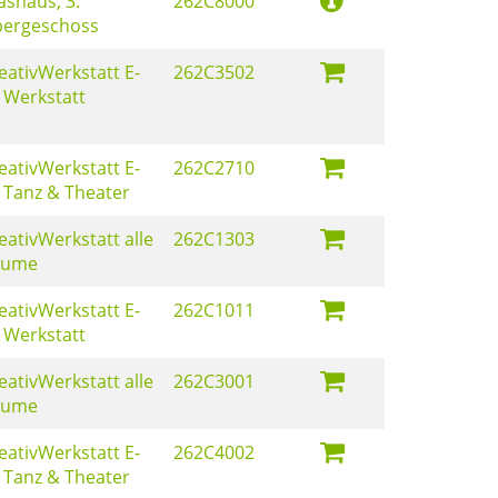
ashaus, 3.
262C8000
ergeschoss
eativWerkstatt E-
262C3502
 Werkstatt
eativWerkstatt E-
262C2710
 Tanz & Theater
eativWerkstatt alle
262C1303
äume
eativWerkstatt E-
262C1011
 Werkstatt
eativWerkstatt alle
262C3001
äume
eativWerkstatt E-
262C4002
 Tanz & Theater