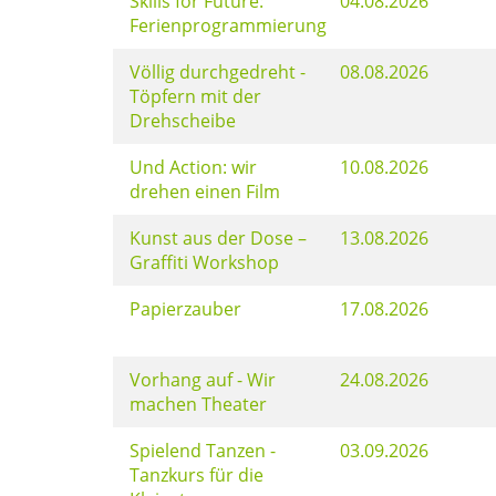
Skills for Future:
04.08.2026
Ferienprogrammierung
Völlig durchgedreht -
08.08.2026
Töpfern mit der
Drehscheibe
Und Action: wir
10.08.2026
drehen einen Film
Kunst aus der Dose –
13.08.2026
Graffiti Workshop
Papierzauber
17.08.2026
Vorhang auf - Wir
24.08.2026
machen Theater
Spielend Tanzen -
03.09.2026
Tanzkurs für die