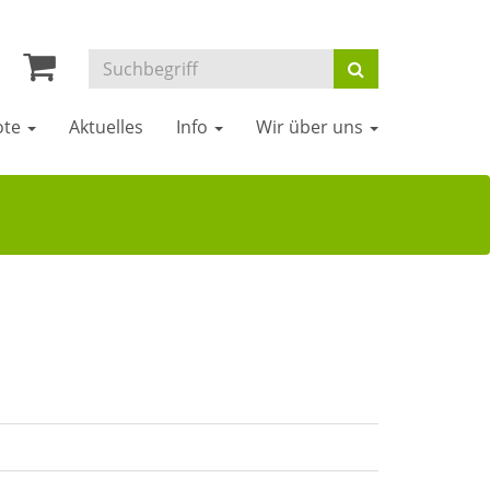
ote
Aktuelles
Info
Wir über uns