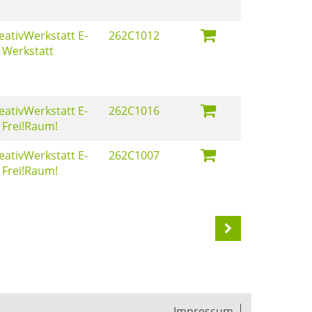
eativWerkstatt E-
262C1012
 Werkstatt
eativWerkstatt E-
262C1016
 Frei!Raum!
eativWerkstatt E-
262C1007
 Frei!Raum!
Impressum