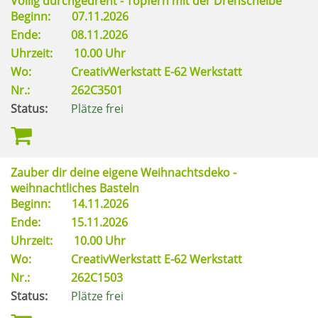
Völlig durchgedreht - Töpfern mit der Drehscheibe
Beginn:
07.11.2026
Ende:
08.11.2026
Uhrzeit:
10.00 Uhr
Wo:
CreativWerkstatt E-62 Werkstatt
Nr.:
262C3501
Status:
Plätze frei
Zauber dir deine eigene Weihnachtsdeko -
weihnachtliches Basteln
Beginn:
14.11.2026
Ende:
15.11.2026
Uhrzeit:
10.00 Uhr
Wo:
CreativWerkstatt E-62 Werkstatt
Nr.:
262C1503
Status:
Plätze frei