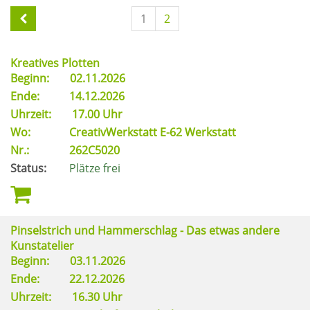
1
2
Kreatives Plotten
Beginn:
02.11.2026
Ende:
14.12.2026
Uhrzeit:
17.00 Uhr
Wo:
CreativWerkstatt E-62 Werkstatt
Nr.:
262C5020
Status:
Plätze frei
Pinselstrich und Hammerschlag - Das etwas andere
Kunstatelier
Beginn:
03.11.2026
Ende:
22.12.2026
Uhrzeit:
16.30 Uhr