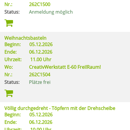
Nr.:
262C1500
Status:
Anmeldung möglich
Weihnachtsbasteln
Beginn:
05.12.2026
Ende:
06.12.2026
Uhrzeit:
11.00 Uhr
Wo:
CreativWerkstatt E-60 Frei!Raum!
Nr.:
262C1504
Status:
Plätze frei
Völlig durchgedreht - Töpfern mit der Drehscheibe
Beginn:
05.12.2026
Ende:
06.12.2026
Uhrzeit:
10.00 Uhr