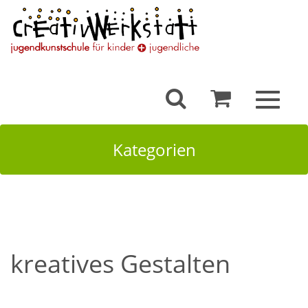
Toggle
navigat
Kategorien
kreatives Gestalten