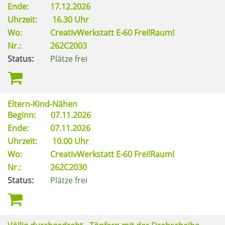
Ende:
17.12.2026
Uhrzeit:
16.30 Uhr
Wo:
CreativWerkstatt E-60 Frei!Raum!
Nr.:
262C2003
Status:
Plätze frei
Eltern-Kind-Nähen
Beginn:
07.11.2026
Ende:
07.11.2026
Uhrzeit:
10.00 Uhr
Wo:
CreativWerkstatt E-60 Frei!Raum!
Nr.:
262C2030
Status:
Plätze frei