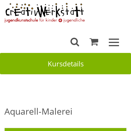
Toggle
navigat
Kursdetails
Aquarell-Malerei