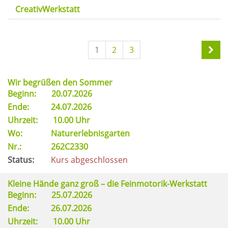
CreativWerkstatt
1
2
3
Wir begrüßen den Sommer
Beginn:
20.07.2026
Ende:
24.07.2026
Uhrzeit:
10.00 Uhr
Wo:
Naturerlebnisgarten
Nr.:
262C2330
Status:
Kurs abgeschlossen
Kleine Hände ganz groß – die Feinmotorik-Werkstatt
Beginn:
25.07.2026
Ende:
26.07.2026
Uhrzeit:
10.00 Uhr