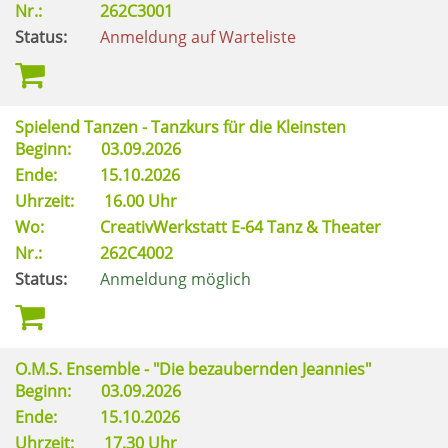
Nr.:
262C3001
Status:
Anmeldung auf Warteliste
Spielend Tanzen - Tanzkurs für die Kleinsten
Beginn:
03.09.2026
Ende:
15.10.2026
Uhrzeit:
16.00 Uhr
Wo:
CreativWerkstatt E-64 Tanz & Theater
Nr.:
262C4002
Status:
Anmeldung möglich
O.M.S. Ensemble - "Die bezaubernden Jeannies"
Beginn:
03.09.2026
Ende:
15.10.2026
Uhrzeit:
17.30 Uhr