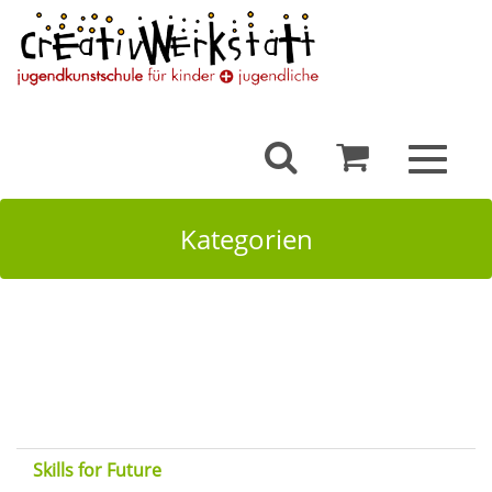
Toggle
navigat
Kategorien
Skills for Future