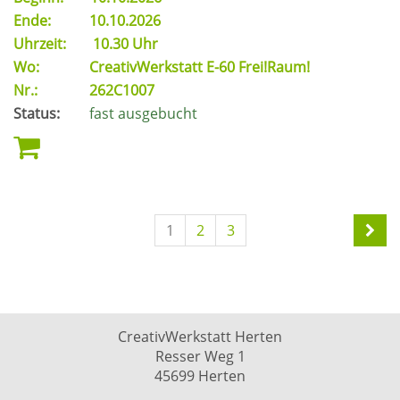
Ende:
10.10.2026
Uhrzeit:
10.30 Uhr
Wo:
CreativWerkstatt E-60 Frei!Raum!
Nr.:
262C1007
Status:
fast ausgebucht
1
2
3
CreativWerkstatt Herten
Resser Weg 1
45699 Herten