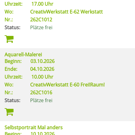
Uhrzeit:
17.00 Uhr
Wo:
CreativWerkstatt E-62 Werkstatt
Nr.:
262C1012
Status:
Plätze frei
Aquarell-Malerei
Beginn:
03.10.2026
Ende:
04.10.2026
Uhrzeit:
10.00 Uhr
Wo:
CreativWerkstatt E-60 Frei!Raum!
Nr.:
262C1016
Status:
Plätze frei
Selbstportrait Mal anders
Beginn:
10.10.2026