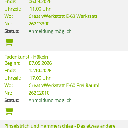
Ende:
06.09.2026
Uhrzeit:
11.00 Uhr
Wo:
CreativWerkstatt E-62 Werkstatt
Nr.:
262C3300
Status:
Anmeldung möglich
Fadenkunst - Häkeln
Beginn:
07.09.2026
Ende:
12.10.2026
Uhrzeit:
17.00 Uhr
Wo:
CreativWerkstatt E-60 Frei!Raum!
Nr.:
262C2010
Status:
Anmeldung möglich
Pinselstrich und Hammerschlag - Das etwas andere