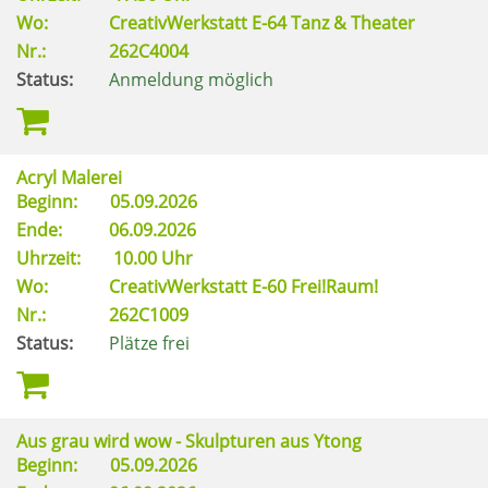
Wo:
CreativWerkstatt E-64 Tanz & Theater
Nr.:
262C4004
Status:
Anmeldung möglich
Acryl Malerei
Beginn:
05.09.2026
Ende:
06.09.2026
Uhrzeit:
10.00 Uhr
Wo:
CreativWerkstatt E-60 Frei!Raum!
Nr.:
262C1009
Status:
Plätze frei
Aus grau wird wow - Skulpturen aus Ytong
Beginn:
05.09.2026