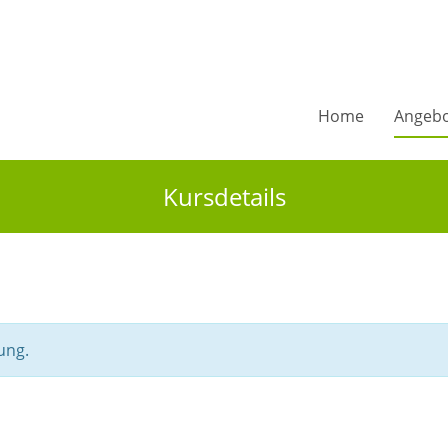
Home
Angeb
Kursdetails
ung.