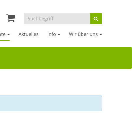
ote
Aktuelles
Info
Wir über uns