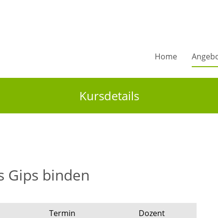
Home
Angeb
Kursdetails
s Gips binden
Termin
Dozent