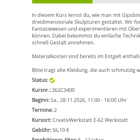
In diesem Kurs lernst du, wie man mit Gipsbind
dreidimensionale Skulpturen gestaltet. Wir f
Fantasiewesen und experimentieren mit Oberfläc
können. Dabei bekommst du einfache Technik
schnell Gestalt annehmen.
Materialkosten sind bereits im Entgelt enthalt
Bitte tragt alte Kleidung, die auch schmutzig 
Status:
Kursnr.:
262C3400
Beginn:
Sa.
, 28.11.2026, 11:00 - 16:00 Uhr
Termine:
2
Kursort:
CreativWerkstatt E-62 Werkstatt
Gebühr:
56,10 €