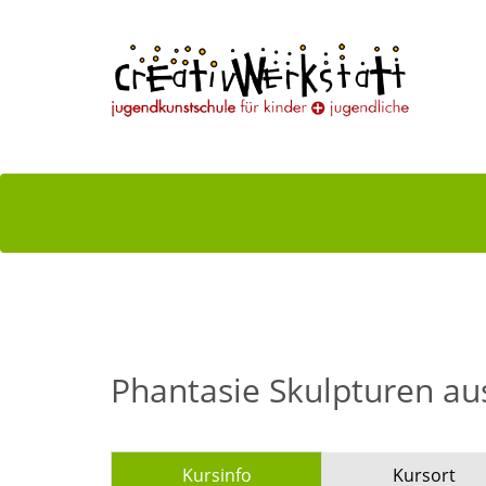
Phantasie Skulpturen au
Kursinfo
Kursort