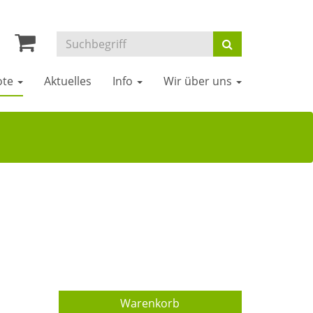
ote
Aktuelles
Info
Wir über uns
Warenkorb