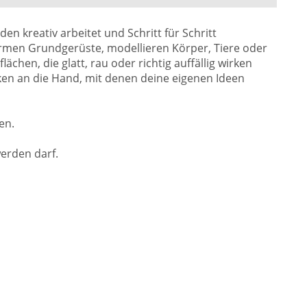
en kreativ arbeitet und Schritt für Schritt
ormen Grundgerüste, modellieren Körper, Tiere oder
hen, die glatt, rau oder richtig auffällig wirken
en an die Hand, mit denen deine eigenen Ideen
en.
werden darf.