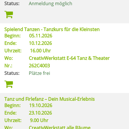
Status:
Anmeldung möglich
Spielend Tanzen - Tanzkurs für die Kleinsten
Beginn:
05.11.2026
Ende:
10.12.2026
Uhrzeit:
16.00 Uhr
Wo:
CreativWerkstatt E-64 Tanz & Theater
Nr.:
262C4003
Status:
Plätze frei
Tanz und Firlefanz – Dein Musical-Erlebnis
Beginn:
19.10.2026
Ende:
23.10.2026
Uhrzeit:
9.00 Uhr
Wo:
CreativWerkstatt alle Räume