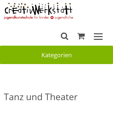
Toggle
navigat
Kategorien
Tanz und Theater