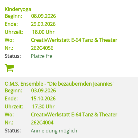
Kinderyoga
Beginn:
08.09.2026
Ende:
29.09.2026
Uhrzeit:
18.00 Uhr
Wo:
CreativWerkstatt E-64 Tanz & Theater
Nr.:
262C4056
Status:
Plätze frei
O.M.S. Ensemble - "Die bezaubernden Jeannies"
Beginn:
03.09.2026
Ende:
15.10.2026
Uhrzeit:
17.30 Uhr
Wo:
CreativWerkstatt E-64 Tanz & Theater
Nr.:
262C4004
Status:
Anmeldung möglich