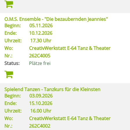
O.M.S. Ensemble - "Die bezaubernden Jeannies"
Beginn:
05.11.2026
Ende:
10.12.2026
Uhrzeit:
17.30 Uhr
Wo:
CreativWerkstatt E-64 Tanz & Theater
Nr.:
262C4005
Status:
Plätze frei
Spielend Tanzen - Tanzkurs für die Kleinsten
Beginn:
03.09.2026
Ende:
15.10.2026
Uhrzeit:
16.00 Uhr
Wo:
CreativWerkstatt E-64 Tanz & Theater
Nr.:
262C4002