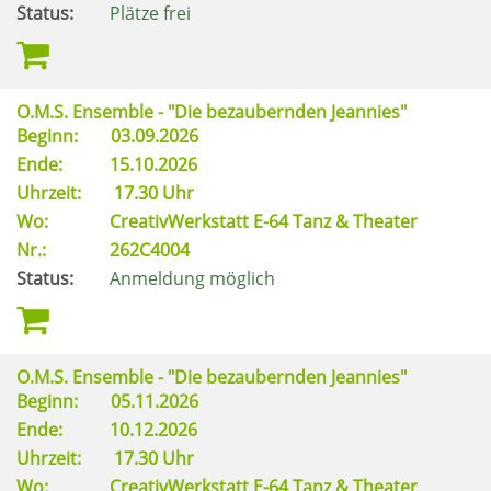
Status:
Plätze frei
O.M.S. Ensemble - "Die bezaubernden Jeannies"
Beginn:
03.09.2026
Ende:
15.10.2026
Uhrzeit:
17.30 Uhr
Wo:
CreativWerkstatt E-64 Tanz & Theater
Nr.:
262C4004
Status:
Anmeldung möglich
O.M.S. Ensemble - "Die bezaubernden Jeannies"
Beginn:
05.11.2026
Ende:
10.12.2026
Uhrzeit:
17.30 Uhr
Wo:
CreativWerkstatt E-64 Tanz & Theater