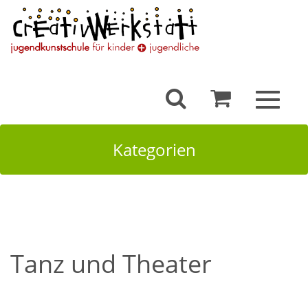
Toggle
navigat
Kategorien
Tanz und Theater