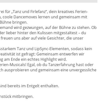
i für „Tanz und Firlefanz“, dein kreatives Ferien-
pfen, coole Dancemoves lernen und gemeinsam mit
 Bühne bringen.
Niemand wird gezwungen, auf der Bühne zu stehen. Ob
er lieber hinter den Kulissen mitgestaltest – du
freuen uns aber auf viele Gesichter, die unser
sstarkem Tanz und LipSync-Elementen, sodass kein
ativität ist gefragt: Gemeinsam entwerfen wir
g am Ende ein echtes Highlight wird.
erien-Musicals! Egal, ob du Tanzerfahrung hast oder
dich ausprobieren und gemeinsam eine unvergessliche
ind bereits im Entgelt enthalten.
hstück mitbringen.