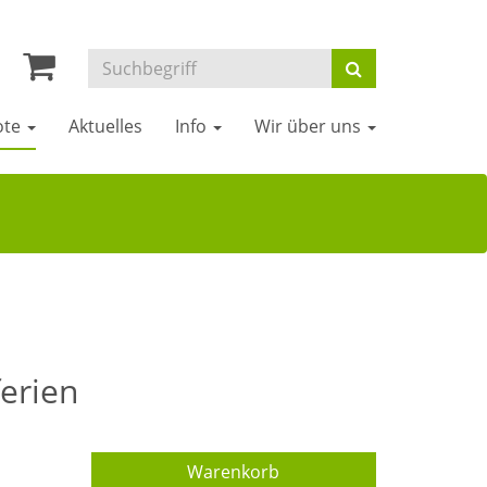
ote
Aktuelles
Info
Wir über uns
ferien
Warenkorb