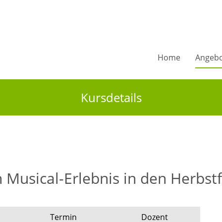
Home
Angeb
Kursdetails
n Musical-Erlebnis in den Herbst
Termin
Dozent