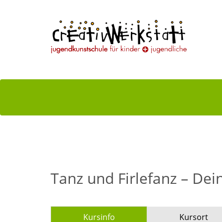
Tanz und Firlefanz – Dei
Kursinfo
Kursort