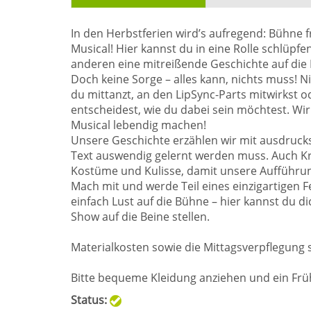
In den Herbstferien wird’s aufregend: Bühne fre
Musical! Hier kannst du in eine Rolle schlü
anderen eine mitreißende Geschichte auf die
Doch keine Sorge – alles kann, nichts muss! 
du mittanzt, an den LipSync-Parts mitwirkst od
entscheidest, wie du dabei sein möchtest. Wir 
Musical lebendig machen!
Unsere Geschichte erzählen wir mit ausdruck
Text auswendig gelernt werden muss. Auch Kre
Kostüme und Kulisse, damit unsere Aufführun
Mach mit und werde Teil eines einzigartigen F
einfach Lust auf die Bühne – hier kannst du 
Show auf die Beine stellen.
Materialkosten sowie die Mittagsverpflegung s
Bitte bequeme Kleidung anziehen und ein Frü
Status: