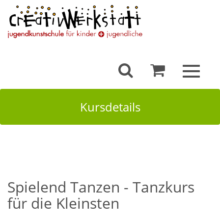
Toggle
navigat
Kursdetails
Spielend Tanzen - Tanzkurs
für die Kleinsten