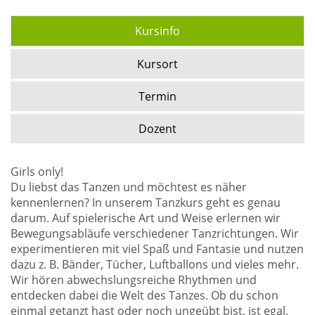
Kursinfo
Kursort
Termin
Dozent
Girls only!
Du liebst das Tanzen und möchtest es näher
kennenlernen? In unserem Tanzkurs geht es genau
darum. Auf spielerische Art und Weise erlernen wir
Bewegungsabläufe verschiedener Tanzrichtungen. Wir
experimentieren mit viel Spaß und Fantasie und nutzen
dazu z. B. Bänder, Tücher, Luftballons und vieles mehr.
Wir hören abwechslungsreiche Rhythmen und
entdecken dabei die Welt des Tanzes. Ob du schon
einmal getanzt hast oder noch ungeübt bist, ist egal.