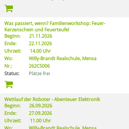
Was passiert, wenn? Familienworkshop: Feuer-
Kerzenschein und Feuerteufel
Beginn:
21.11.2026
Ende:
22.11.2026
Uhrzeit:
14.00 Uhr
Wo:
Willy-Brandt Realschule, Mensa
Nr.:
262C5006
Status:
Plätze frei
Wettlauf der Roboter - Abenteuer Elektronik
Beginn:
26.09.2026
Ende:
27.09.2026
Uhrzeit:
11.00 Uhr
Wo:
Willy-Brandt Realschule, Mensa