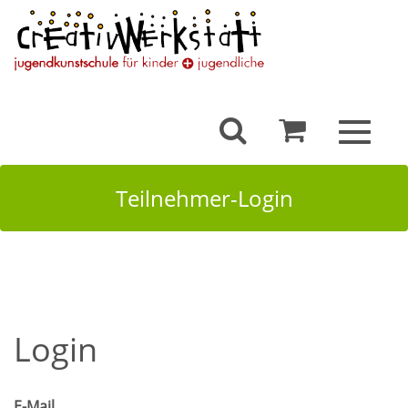
Toggle
navigat
Teilnehmer-Login
Login
E-Mail