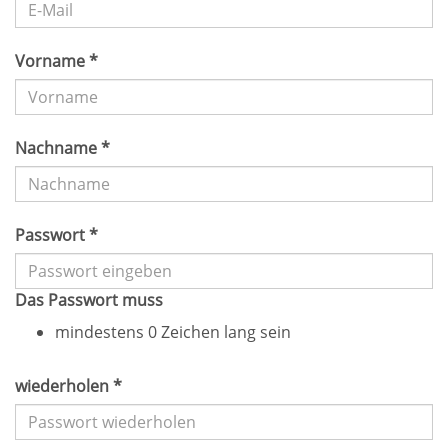
Vorname *
Nachname *
Passwort *
Das Passwort muss
mindestens 0 Zeichen lang sein
wiederholen *